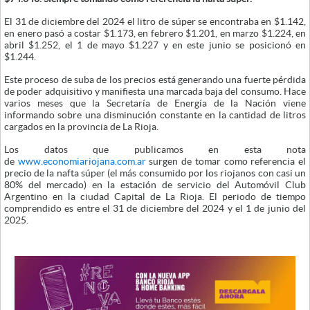
El 31 de diciembre del 2024 el litro de súper se encontraba en $1.142,
en enero pasó a costar $1.173, en febrero $1.201, en marzo $1.224, en
abril $1.252, el 1 de mayo $1.227 y en este junio se posicionó en
$1.244.
Este proceso de suba de los precios está generando una fuerte pérdida
de poder adquisitivo y manifiesta una marcada baja del consumo. Hace
varios meses que la Secretaría de Energía de la Nación viene
informando sobre una disminución constante en la cantidad de litros
cargados en la provincia de La Rioja.
Los datos que publicamos en esta nota
de
www.economiariojana.com.ar
surgen de tomar como referencia el
precio de la nafta súper (el más consumido por los riojanos con casi un
80% del mercado) en la estación de servicio del Automóvil Club
Argentino en la ciudad Capital de La Rioja. El periodo de tiempo
comprendido es entre el 31 de diciembre del 2024 y el 1 de junio del
2025.