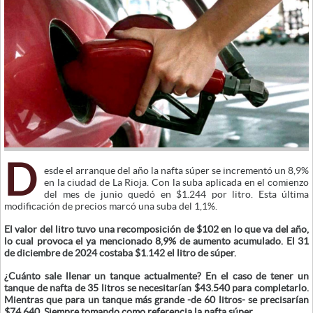
D
esde el arranque del año la nafta súper se incrementó un 8,9%
en la ciudad de La Rioja. Con la suba aplicada en el comienzo
del mes de junio quedó en $1.244 por litro. Esta última
modificación de precios marcó una suba del 1,1%.
El valor del litro tuvo una recomposición de $102 en lo que va del año,
lo cual provoca el ya mencionado 8,9% de aumento acumulado. El 31
de diciembre de 2024 costaba $1.142 el litro de súper.
¿Cuánto sale llenar un tanque actualmente? En el caso de tener un
tanque de nafta de 35 litros se necesitarían $43.540 para completarlo.
Mientras que para un tanque más grande -de 60 litros- se precisarían
$74.640. Siempre tomando como referencia la nafta súper.