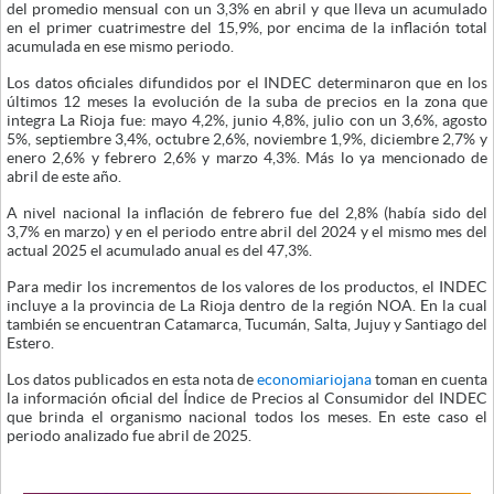
del promedio mensual con un 3,3% en abril y que lleva un acumulado
en el primer cuatrimestre del 15,9%, por encima de la inflación total
acumulada en ese mismo periodo.
Los datos oficiales difundidos por el INDEC determinaron que en los
últimos 12 meses la evolución de la suba de precios en la zona que
integra La Rioja fue: mayo 4,2%, junio 4,8%, julio con un 3,6%, agosto
5%, septiembre 3,4%, octubre 2,6%, noviembre 1,9%, diciembre 2,7% y
enero 2,6% y febrero 2,6% y marzo 4,3%. Más lo ya mencionado de
abril de este año.
A nivel nacional la inflación de febrero fue del 2,8% (había sido del
3,7% en marzo) y en el periodo entre abril del 2024 y el mismo mes del
actual 2025 el acumulado anual es del 47,3%.
Para medir los incrementos de los valores de los productos, el INDEC
incluye a la provincia de La Rioja dentro de la región NOA. En la cual
también se encuentran Catamarca, Tucumán, Salta, Jujuy y Santiago del
Estero.
Los datos publicados en esta nota de
economiariojana
toman en cuenta
la información oficial del Índice de Precios al Consumidor del INDEC
que brinda el organismo nacional todos los meses. En este caso el
periodo analizado fue abril de 2025.