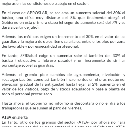
mejoras en las condiciones de trabajo en el sector.
En el caso de APROSLAR, se reclama un aumento salarial del 30% al
básico, una cifra muy distante del 8% que finalmente otorgó el
Gobierno en esta primera etapa (el segundo aumento será del 7% y se
dará a partir de julio).
Además, los médicos exigen un incremento del 30% en el valor de las
guardias y la mejora de otros ítems salariales, entre ellos plus por zona
desfavorable y por especialidad profesional.
En tanto, SERSalud exige un aumento salarial también del 30% al
básico (retroactivo a febrero pasado) y un incremento de similar
porcentaje sobre las guardias.
Además, el gremio pide cambios de agrupamiento, nivelación y
recategorización; como así también incrementos en el plus nocturno,
elevación gradual de la antigüedad hasta llegar al 2%, aumento en el
valor de los viáticos, pago de viáticos adeudados y pase a planta de
todo el personal precarizado.
Hasta ahora, el Gobierno no informó si descontará o no el día a los
trabajadores que se sumen al paro del viernes.
ATSA en alerta
En tanto, otro de los gremios del sector -ATSA- por ahora no hará