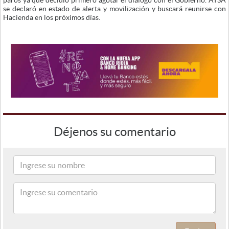
paros ya que decidió primero agotar el diálogo con el Gobierno. ATSA
se declaró en estado de alerta y movilización y buscará reunirse con
Hacienda en los próximos días.
Déjenos su comentario