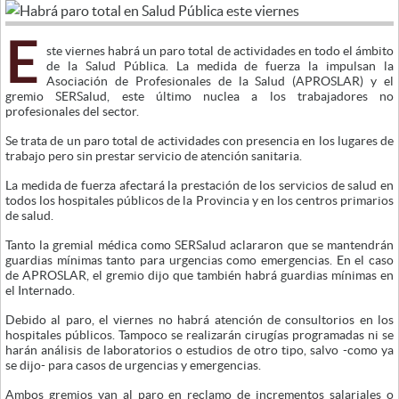
E
ste viernes habrá un paro total de actividades en todo el ámbito
de la Salud Pública. La medida de fuerza la impulsan la
Asociación de Profesionales de la Salud (APROSLAR) y el
gremio SERSalud, este último nuclea a los trabajadores no
profesionales del sector.
Se trata de un paro total de actividades con presencia en los lugares de
trabajo pero sin prestar servicio de atención sanitaria.
La medida de fuerza afectará la prestación de los servicios de salud en
todos los hospitales públicos de la Provincia y en los centros primarios
de salud.
Tanto la gremial médica como SERSalud aclararon que se mantendrán
guardias mínimas tanto para urgencias como emergencias. En el caso
de APROSLAR, el gremio dijo que también habrá guardias mínimas en
el Internado.
Debido al paro, el viernes no habrá atención de consultorios en los
hospitales públicos. Tampoco se realizarán cirugías programadas ni se
harán análisis de laboratorios o estudios de otro tipo, salvo -como ya
se dijo- para casos de urgencias y emergencias.
Ambos gremios van al paro en reclamo de incrementos salariales o