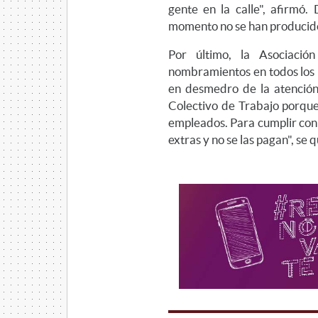
gente en la calle", afirmó.
momento no se han producido
Por último, la Asociaci
nombramientos en todos los b
en desmedro de la atención 
Colectivo de Trabajo porque 
empleados. Para cumplir con
extras y no se las pagan", se q