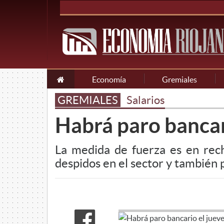
Economía
Gremiales
GREMIALES
Salarios
Habrá paro bancari
La medida de fuerza es en rech
despidos en el sector y también p