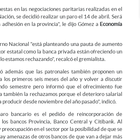
estas en las negociaciones paritarias realizadas en el
ación, se decidió realizar un paro el 14 de abril. Será
 adhesión en la provincia", le dijo Gómez a
Economía
rno Nacional "está planteando una pauta de aumento
tor estatal como la banca privada están ofreciendo un
lo estamos rechazando", recalcó el gremialista.
ntó además que las patronales también proponen un
ra los primeros seis meses del año y volver a discutir
ndo semestre pero informó que el ofrecimiento fue
a también la rechazamos porque el deterioro salarial
 producir desde noviembre del año pasado", indicó.
aro bancario es el pedido de reincorporación de
los bancos Provincia, Banco Central y Citibank. Al
preocupación en el sector por la posibilidad de que se
ay amenazas de otros bancos de que van a dejar más