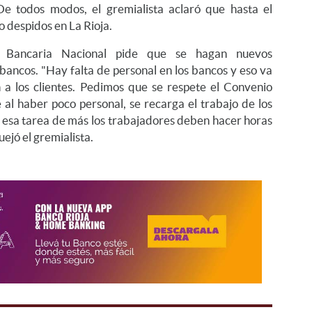
 De todos modos, el gremialista aclaró que hasta el
 despidos en La Rioja.
ón Bancaria Nacional pide que se hagan nuevos
ancos. "Hay falta de personal en los bancos y eso va
a los clientes. Pedimos que se respete el Convenio
al haber poco personal, se recarga el trabajo de los
 esa tarea de más los trabajadores deben hacer horas
uejó el gremialista.