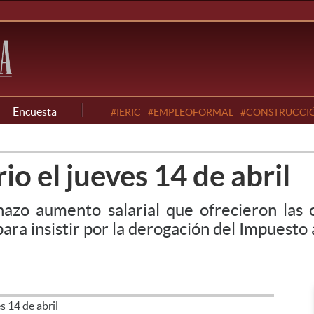
Encuesta
#IERIC
#EMPLEOFORMAL
#CONSTRUCCI
o el jueves 14 de abril
azo aumento salarial que ofrecieron las 
ara insistir por la derogación del Impuesto 