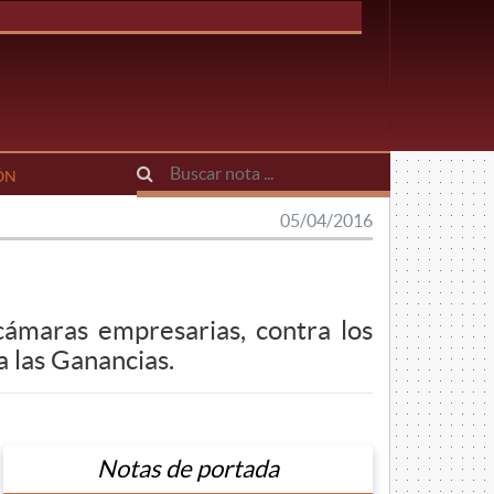
ÓN
05/04/2016
cámaras empresarias, contra los
a las Ganancias.
Notas de portada