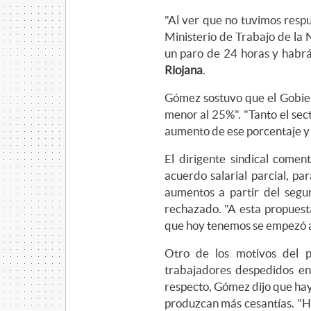
"Al ver que no tuvimos respu
Ministerio de Trabajo de la N
un paro de 24 horas y habrá
Riojana
.
Gómez sostuvo que el Gobie
menor al 25%". "Tanto el sec
aumento de ese porcentaje y 
El dirigente sindical come
acuerdo salarial parcial, pa
aumentos a partir del segu
rechazado. "A esta propuest
que hoy tenemos se empezó a
Otro de los motivos del p
trabajadores despedidos en 
respecto, Gómez dijo que hay 
produzcan más cesantías. "H