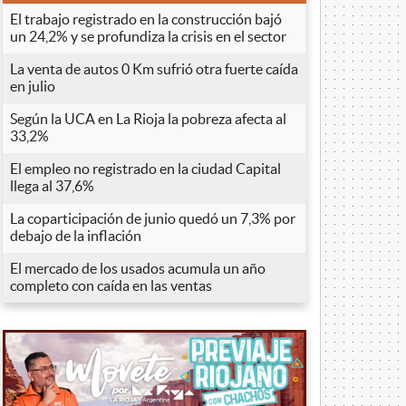
El trabajo registrado en la construcción bajó
un 24,2% y se profundiza la crisis en el sector
La venta de autos 0 Km sufrió otra fuerte caída
en julio
Según la UCA en La Rioja la pobreza afecta al
33,2%
El empleo no registrado en la ciudad Capital
llega al 37,6%
La coparticipación de junio quedó un 7,3% por
debajo de la inflación
El mercado de los usados acumula un año
completo con caída en las ventas