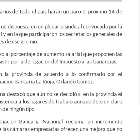
arios de todo el país harán un paro el próximo 14 de
ue dispuesta en un plenario sindical convocado por la
 y en la que participaron los secretarios generales de
les de ese gremio.
zo al porcentaje de aumento salarial que proponen las
istir por la derogación del Impuesto a las Ganancias.
n la provincia de acuerdo a lo confirmado por el
ciación Bancaria La Rioja, Orlando Gómez.
jana destacó que aún no se decidió si en la provincia el
istencia a los lugares de trabajo aunque dejó en claro
 de ningún tipo.
sociación Bancaria Nacional reclama un incremento
e las cámaras empresarias ofrecen una mejora que no