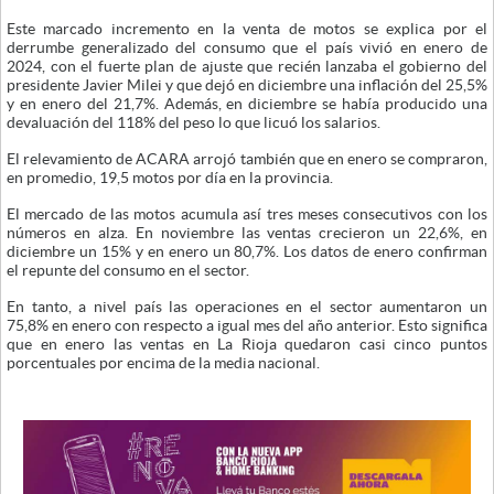
Este marcado incremento en la venta de motos se explica por el
derrumbe generalizado del consumo que el país vivió en enero de
2024, con el fuerte plan de ajuste que recién lanzaba el gobierno del
presidente Javier Milei y que dejó en diciembre una inflación del 25,5%
y en enero del 21,7%. Además, en diciembre se había producido una
devaluación del 118% del peso lo que licuó los salarios.
El relevamiento de ACARA arrojó también que en enero se compraron,
en promedio, 19,5 motos por día en la provincia.
El mercado de las motos acumula así tres meses consecutivos con los
números en alza. En noviembre las ventas crecieron un 22,6%, en
diciembre un 15% y en enero un 80,7%. Los datos de enero confirman
el repunte del consumo en el sector.
En tanto, a nivel país las operaciones en el sector aumentaron un
75,8% en enero con respecto a igual mes del año anterior. Esto significa
que en enero las ventas en La Rioja quedaron casi cinco puntos
porcentuales por encima de la media nacional.