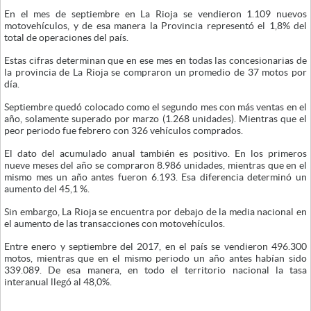
En el mes de septiembre en La Rioja se vendieron 1.109 nuevos
motovehículos, y de esa manera la Provincia representó el 1,8% del
total de operaciones del país.
Estas cifras determinan que en ese mes en todas las concesionarias de
la provincia de La Rioja se compraron un promedio de 37 motos por
día.
Septiembre quedó colocado como el segundo mes con más ventas en el
año, solamente superado por marzo (1.268 unidades). Mientras que el
peor periodo fue febrero con 326 vehículos comprados.
El dato del acumulado anual también es positivo. En los primeros
nueve meses del año se compraron 8.986 unidades, mientras que en el
mismo mes un año antes fueron 6.193. Esa diferencia determinó un
aumento del 45,1 %.
Sin embargo, La Rioja se encuentra por debajo de la media nacional en
el aumento de las transacciones con motovehículos.
Entre enero y septiembre del 2017, en el país se vendieron 496.300
motos, mientras que en el mismo periodo un año antes habían sido
339.089. De esa manera, en todo el territorio nacional la tasa
interanual llegó al 48,0%.