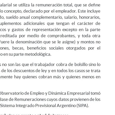
alarial se utiliza la remuneración total, que se define
o concepto, declarado por el empleador. Este incluye
o, sueldo anual complementario, salario, honorarios,
 suplementos adicionales que tengan el carácter de
ticos y gastos de representación excepto en la parte
creditada por medio de comprobantes, y toda otra
 fuere la denominación que se le asigne) y montos no
ones, becas, beneficios sociales otorgados por el
io en su parte metodológica.
s no son las que el trabajador cobra de bolsillo sino lo
de los descuentos de ley y en todos los casos se trata
iamente hay quienes cobran más y quienes menos en
l Observatorio de Empleo y Dinámica Empresarial tomó
ase de Remuneraciones cuyos datos provienen de los
 Sistema Integrado Previsional Argentino (SIPA).