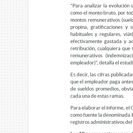
"Para analizar la evolución s
como el monto bruto, por tod
montos remunerativos (sueld
propina, gratificaciones y
habituales y regulares, viá
efectivamente gastada y a
retribución, cualquiera que
remunerativos (indemnizaci
empleador)", detalla el estud
Es decir, las cifras publicada
que el empleador paga antes 
de sueldos promedios, obv
cada una de estas ramas.
Para elaborar el informe, e
como fuente la denominada B
registros administrativos del