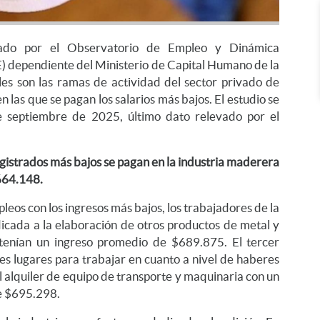
rado por el Observatorio de Empleo y Dinámica
 dependiente del Ministerio de Capital Humano de la
les son las ramas de actividad del sector privado de
en las que se pagan los salarios más bajos. El estudio se
e septiembre de 2025, último dato relevado por el
registrados más bajos se pagan en la industria maderera
664.148.
mpleos con los ingresos más bajos, los trabajadores de la
icada a la elaboración de otros productos de metal y
tenían un ingreso promedio de $689.875. El tercer
res lugares para trabajar en cuanto a nivel de haberes
l alquiler de equipo de transporte y maquinaria con un
e $695.298.