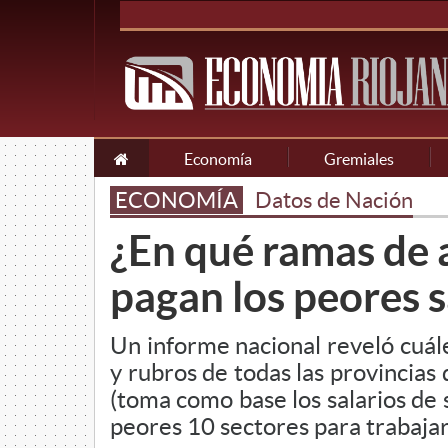
Economía
Gremiales
ECONOMÍA
Datos de Nación
¿En qué ramas de a
pagan los peores s
Un informe nacional reveló cuále
y rubros de todas las provincias 
(toma como base los salarios de 
peores 10 sectores para trabajar