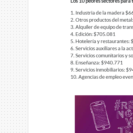
Los 10 peores sectores para t
1. Industria de la madera $
2. Otros productos del meta
3. Alquiler de equipo de tra
4. Edición: $705.081
5. Hotelería y restaurantes:
6. Servicios auxiliares a la a
7. Servicios comunitarios y s
8. Enseñanza: $940.771
9. Servicios inmobiliarios: $
10. Agencias de empleo even