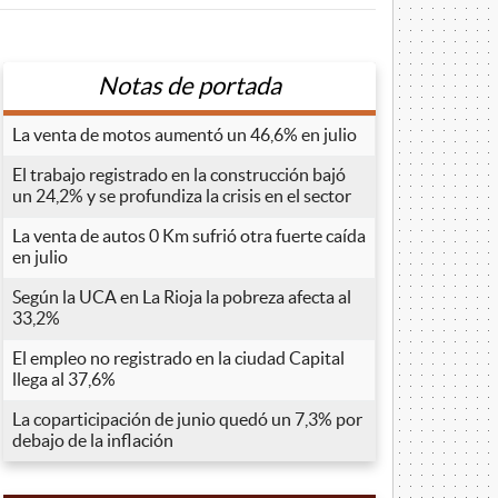
Notas de portada
La venta de motos aumentó un 46,6% en julio
El trabajo registrado en la construcción bajó
un 24,2% y se profundiza la crisis en el sector
La venta de autos 0 Km sufrió otra fuerte caída
en julio
Según la UCA en La Rioja la pobreza afecta al
33,2%
El empleo no registrado en la ciudad Capital
llega al 37,6%
La coparticipación de junio quedó un 7,3% por
debajo de la inflación