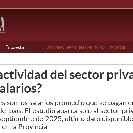
Encuesta
#ACARA
#PATENTAMIENTOS
#MOTOS
ctividad del sector priv
alarios?
s son los salarios promedio que se pagan en
del país. El estudio abarca solo al sector pr
septiembre de 2025, último dato disponible
 en la Provincia.