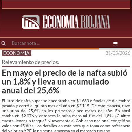
ECONOMÍA
31/05/2026
Relevamiento de precios.
En mayo el precio de la nafta subió
un 1,8% y lleva un acumulado
anual del 25,6%
El litro de nafta súper se encontraba en $1.683 a finales de diciembre
pasado y cerró el quinto mes del año en $2.115. De esta manera, tuvo
una suba del 25,6% en los primeros cinco meses del año. En abril
estaba en $2.076 y entonces la suba mensual fue del 1,8%. ¿Cuánto
cuesta llenar un tanque? Nuevamente el Gobierno nacional congeló su
valor por 45 días. Los detalles en esta nota que toma como referencia
del valor en YPF, la principal empresa en el mercado riojano.