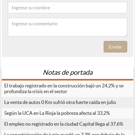
Enviar
Notas de portada
El trabajo registrado en la construcción bajó un 24,2% y se
profundiza la crisis en el sector
La venta de autos 0 Km sufrió otra fuerte caída en julio
Según la UCA en La Rioja la pobreza afecta al 33,2%
El empleo no registrado en la ciudad Capital llega al 37,6%
La coparticipación de junio quedó un 7,3% por debajo de la