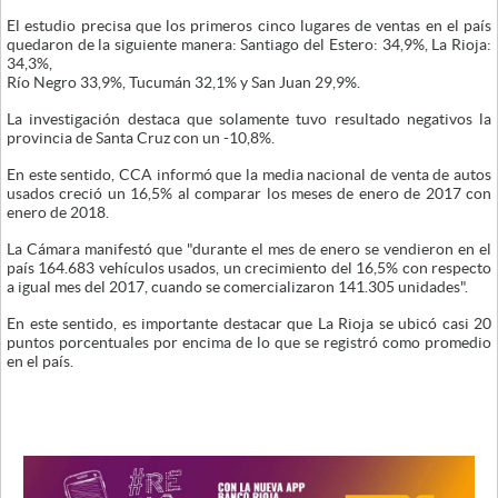
El estudio precisa que los primeros cinco lugares de ventas en el país
quedaron de la siguiente manera: Santiago del Estero: 34,9%, La Rioja:
34,3%,
Río Negro 33,9%, Tucumán 32,1% y San Juan 29,9%.
La investigación destaca que solamente tuvo resultado negativos la
provincia de Santa Cruz con un -10,8%.
En este sentido, CCA informó que la media nacional de venta de autos
usados creció un 16,5% al comparar los meses de enero de 2017 con
enero de 2018.
La Cámara manifestó que "durante el mes de enero se vendieron en el
país 164.683 vehículos usados, un crecimiento del 16,5% con respecto
a igual mes del 2017, cuando se comercializaron 141.305 unidades".
En este sentido, es importante destacar que La Rioja se ubicó casi 20
puntos porcentuales por encima de lo que se registró como promedio
en el país.