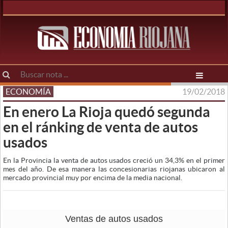
ECONOMÍA
19/02/2018
En enero La Rioja quedó segunda
en el ránking de venta de autos
usados
En la Provincia la venta de autos usados creció un 34,3% en el primer
mes del año. De esa manera las concesionarias riojanas ubicaron al
mercado provincial muy por encima de la media nacional.
Ventas de autos usados