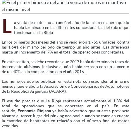
L
a venta de motos no arrancó el año de la misma manera que lo
había terminado en las diferentes concesionarias del rubro que
funcionan en La Rioja.
En los primeros dos meses del año se vendieron 1.755 unidades, contra
las 1.641 del mismo periodo de tiempo un año antes. Esa diferencia
marca un incremento del 7% en el total de operaciones concretadas.
En este sentido, se debe recordar que 2017 había determinado tasas de
incremento altísimas. Inclusive el año había cerrado con un aumento
de un 40% en la comparación con el año 2016.
Los números que se publican en esta nota corresponden al informe
mensual que elabora la Asociación de Concesionarios de Automotores
de la República Argentina (ACARA).
El estudio precisa que La Rioja representa actualmente el 1,3% del
total de operaciones que se concretan en el país. En este
sentido,
Economía Riojana
ya había advertido que nuestra provincia
alcanza el tercer lugar del ránking nacional cuando se toma en cuenta
la cantidad de habitantes en relación con el número final de motos
vendidas.