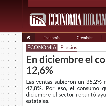
Economía
Gremiales
ECONOMÍA
Precios
En diciembre el 
12,6%
Las ventas subieron un 35,2% r
47,8%. Por eso, el consumo q
diciembre el sector repuntó ayud
estatales.