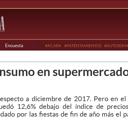
Encuesta
#ACARA
#PATENTAMIENTOS
#AUTOS0K
consumo en supermercado
especto a diciembre de 2017. Pero en el m
uedó 12,6% debajo del índice de precios
ado por las fiestas de fin de año más el p