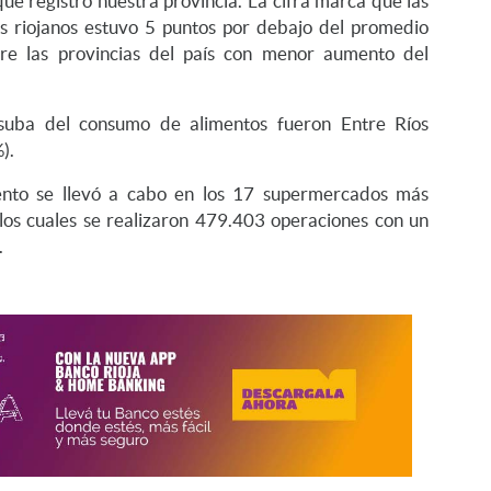
que registró nuestra provincia. La cifra marca que las
s riojanos estuvo 5 puntos por debajo del promedio
tre las provincias del país con menor aumento del
suba del consumo de alimentos fueron Entre Ríos
).
iento se llevó a cabo en los 17 supermercados más
 los cuales se realizaron 479.403 operaciones con un
.