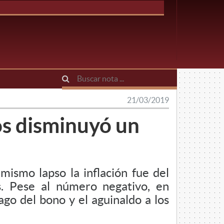
M
21/03/2019
s disminuyó un
ismo lapso la inflación fue del
. Pese al número negativo, en
ago del bono y el aguinaldo a los