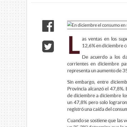
L
as ventas en los su
12,6% en diciembre co
De acuerdo a los da
corrientes en diciembre pa
representa un aumento de 35
Sin embargo, entre diciemb
Provincia alcanzó el 47,8%. 
de diciembre a diciembre lo
un 47,8% pero solo lograron
registró una caída del consu
Cuando se sostiene que las 