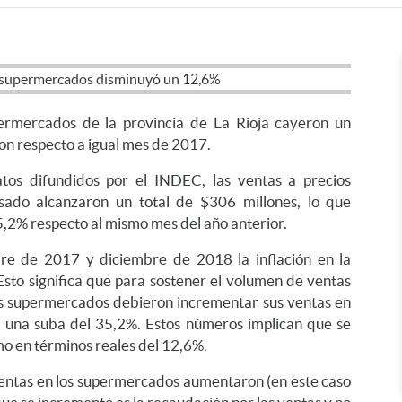
permercados de la provincia de La Rioja cayeron un
n respecto a igual mes de 2017.
tos difundidos por el INDEC, las ventas a precios
sado alcanzaron un total de $306 millones, lo que
,2% respecto al mismo mes del año anterior.
re de 2017 y diciembre de 2018 la inflación en la
Esto significa que para sostener el volumen de ventas
s supermercados debieron incrementar sus ventas en
 una suba del 35,2%. Estos números implican que se
mo en términos reales del 12,6%.
ventas en los supermercados aumentaron (en este caso