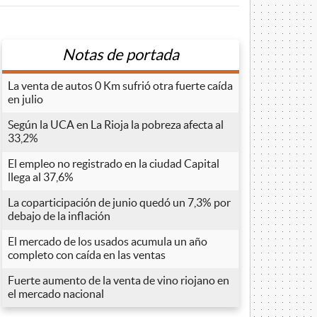
Notas de portada
La venta de autos 0 Km sufrió otra fuerte caída
en julio
Según la UCA en La Rioja la pobreza afecta al
33,2%
El empleo no registrado en la ciudad Capital
llega al 37,6%
La coparticipación de junio quedó un 7,3% por
debajo de la inflación
El mercado de los usados acumula un año
completo con caída en las ventas
Fuerte aumento de la venta de vino riojano en
el mercado nacional