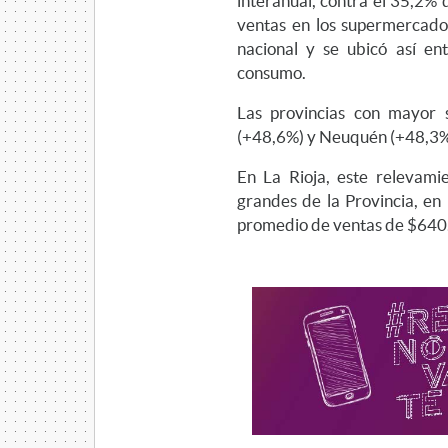
interanual, contra el 35,2% 
ventas en los supermercado
nacional y se ubicó así en
consumo.
Las provincias con mayor 
(+48,6%) y Neuquén (+48,3%
En La Rioja, este relevam
grandes de la Provincia, en
promedio de ventas de $640