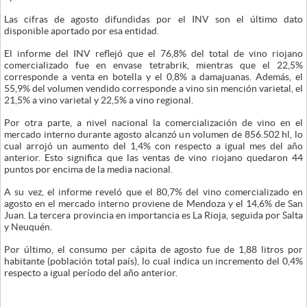
Las cifras de agosto difundidas por el INV son el último dato
disponible aportado por esa entidad.
El informe del INV reflejó que el 76,8% del total de vino riojano
comercializado fue en envase tetrabrik, mientras que el 22,5%
corresponde a venta en botella y el 0,8% a damajuanas. Además, el
55,9% del volumen vendido corresponde a vino sin mención varietal, el
21,5% a vino varietal y 22,5% a vino regional.
Por otra parte, a nivel nacional la comercialización de vino en el
mercado interno durante agosto alcanzó un volumen de 856.502 hl, lo
cual arrojó un aumento del 1,4% con respecto a igual mes del año
anterior. Esto significa que las ventas de vino riojano quedaron 44
puntos por encima de la media nacional.
A su vez, el informe reveló que el 80,7% del vino comercializado en
agosto en el mercado interno proviene de Mendoza y el 14,6% de San
Juan. La tercera provincia en importancia es La Rioja, seguida por Salta
y Neuquén.
Por último, el consumo per cápita de agosto fue de 1,88 litros por
habitante (población total país), lo cual indica un incremento del 0,4%
respecto a igual período del año anterior.