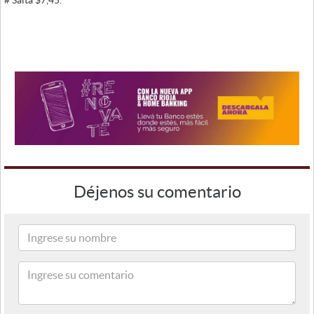
# Salta $7,45.
Déjenos su comentario