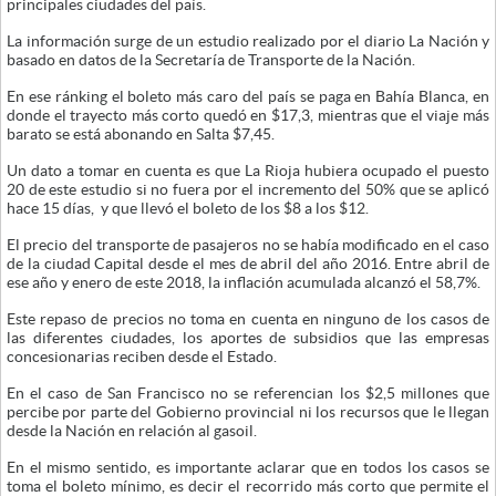
principales ciudades del país.
La información surge de un estudio realizado por el diario La Nación y
basado en datos de la Secretaría de Transporte de la Nación.
En ese ránking el boleto más caro del país se paga en Bahía Blanca, en
donde el trayecto más corto quedó en $17,3, mientras que el viaje más
barato se está abonando en Salta $7,45.
Un dato a tomar en cuenta es que La Rioja hubiera ocupado el puesto
20 de este estudio si no fuera por el incremento del 50% que se aplicó
hace 15 días, y que llevó el boleto de los $8 a los $12.
El precio del transporte de pasajeros no se había modificado en el caso
de la ciudad Capital desde el mes de abril del año 2016. Entre abril de
ese año y enero de este 2018, la inflación acumulada alcanzó el 58,7%.
Este repaso de precios no toma en cuenta en ninguno de los casos de
las diferentes ciudades, los aportes de subsidios que las empresas
concesionarias reciben desde el Estado.
En el caso de San Francisco no se referencian los $2,5 millones que
percibe por parte del Gobierno provincial ni los recursos que le llegan
desde la Nación en relación al gasoil.
En el mismo sentido, es importante aclarar que en todos los casos se
toma el boleto mínimo, es decir el recorrido más corto que permite el