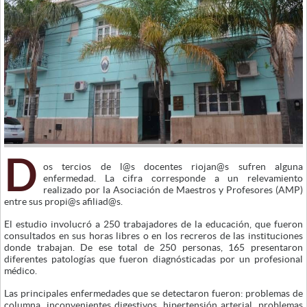
D
os tercios de l@s docentes riojan@s sufren alguna
enfermedad. La cifra corresponde a un relevamiento
realizado por la Asociación de Maestros y Profesores (AMP)
entre sus propi@s afiliad@s.
El estudio involucró a 250 trabajadores de la educación, que fueron
consultados en sus horas libres o en los recreros de las instituciones
donde trabajan. De ese total de 250 personas, 165 presentaron
diferentes patologías que fueron diagnósticadas por un profesional
médico.
Las principales enfermedades que se detectaron fueron: problemas de
columna, inconvenientes digestivos, hipertensión arterial, problemas