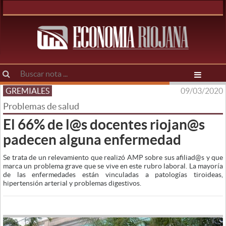
GREMIALES
09/03/2020
Problemas de salud
El 66% de l@s docentes riojan@s
padecen alguna enfermedad
Se trata de un relevamiento que realizó AMP sobre sus afiliad@s y que
marca un problema grave que se vive en este rubro laboral. La mayoría
de las enfermedades están vinculadas a patologías tiroideas,
hipertensión arterial y problemas digestivos.