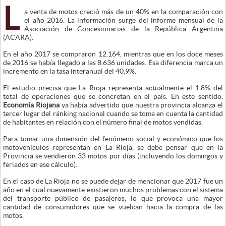
L
a venta de motos creció más de un 40% en la comparación con
el año 2016. La información surge del informe mensual de la
Asociación de Concesionarias de la República Argentina
(ACARA).
En el año 2017 se compraron 12.164, mientras que en los doce meses
de 2016 se había llegado a las 8.636 unidades. Esa diferencia marca un
incremento en la tasa interanual del 40,9%.
El estudio precisa que La Rioja representa actualmente el 1,8% del
total de operaciones que se concretan en el país. En este sentido,
Economía Riojana
ya había advertido que nuestra provincia alcanza el
tercer lugar del ránking nacional cuando se toma en cuenta la cantidad
de habitantes en relación con el número final de motos vendidas.
Para tomar una dimensión del fenómeno social y económico que los
motovehículos representan en La Rioja, se debe pensar que en la
Provincia se vendieron 33 motos por días (incluyendo los domingos y
feriados en ese cálculo).
En el caso de La Rioja no se puede dejar de mencionar que 2017 fue un
año en el cual nuevamente existieron muchos problemas con el sistema
del transporte público de pasajeros, lo que provoca una mayor
cantidad de consumidores que se vuelcan hacia la compra de las
motos.