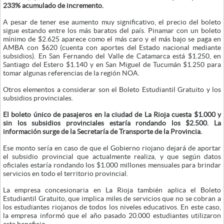
233% acumulado de incremento.
A pesar de tener ese aumento muy significativo, el precio del boleto
sigue estando entre los más baratos del país. Pinamar con un boleto
mínimo de $2.625 aparece como el más caro y el más bajo se paga en
AMBA con $620 (cuenta con aportes del Estado nacional mediante
subsidios). En San Fernando del Valle de Catamarca está $1.250, en
Santiago del Estero $1.140 y en San Miguel de Tucumán $1.250 para
tomar algunas referencias de la región NOA.
Otros elementos a considerar son el Boleto Estudiantil Gratuito y los
subsidios provinciales.
El boleto único de pasajeros en la ciudad de La Rioja cuesta $1.000 y
sin los subsidios provinciales estaría rondando los $2.500. La
información surge de la Secretaría de Transporte de la Provincia.
Ese monto sería en caso de que el Gobierno riojano dejará de aportar
el subsidio provincial que actualmente realiza, y que según datos
oficiales estaría rondando los $1.000 millones mensuales para brindar
servicios en todo el territorio provincial.
La empresa concesionaria en La Rioja también aplica el Boleto
Estudiantil Gratuito, que implica miles de servicios que no se cobran a
los estudiantes riojanos de todos los niveles educativos. En este caso,
la empresa informó que el año pasado 20.000 estudiantes utilizaron
este beneficio.