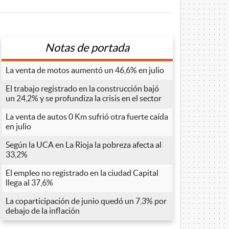
Notas de portada
La venta de motos aumentó un 46,6% en julio
El trabajo registrado en la construcción bajó
un 24,2% y se profundiza la crisis en el sector
La venta de autos 0 Km sufrió otra fuerte caída
en julio
Según la UCA en La Rioja la pobreza afecta al
33,2%
El empleo no registrado en la ciudad Capital
llega al 37,6%
La coparticipación de junio quedó un 7,3% por
debajo de la inflación