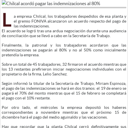
L
a empresa Chilcal, los trabajadores despedidos de esa planta y
el gremio FONIVA alcanzaron un acuerdo respecto del pago de
las indemnizaciones.
El acuerdo se logró tras una ardua negociación durante una audiencia
de conciliación que se llevó a cabo en la Secretaría de Trabajo.
Finalmente, la patronal y los trabajadores acordaron que las
indemnizaciones se pagarán al 80% y no al 50% como inicialmente
pretendía la empresa.
Sobre un total de 45 trabajadores, 32 firmaron el acuerdo mientras que
los 13 restantes prefirieron iniciar negociaciones individuales con el
propietario de la firma, Lelio Sanchez.
Según informó la titular de la Secretaría de Trabajo, Miriam Espinoza,
el pago de las indemnizaciones se hará en dos tramos: el 19 de enero se
pagará el 70% del monto mientras que el 15 de febrero se completará
el pago con el 10% restante.
Por otro lado, el miércoles la empresa depositó los haberes
correspondientes a noviembre mientras que el próximo 15 de
diciembre hará el pago del medio aguinaldo y las vacaciones.
Hay que recordar que la planta Chilcal cerró definitivamente sus