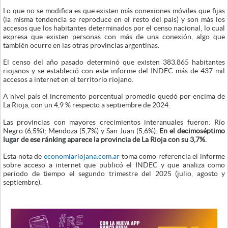
Lo que no se modifica es que existen más conexiones móviles que fijas
(la misma tendencia se reproduce en el resto del país) y son más los
accesos que los habitantes determinados por el censo nacional, lo cual
expresa que existen personas con más de una conexión, algo que
también ocurre en las otras provincias argentinas.
El censo del año pasado determinó que existen 383.865 habitantes
riojanos y se estableció con este informe del INDEC más de 437 mil
accesos a internet en el territorio riojano.
A nivel país el incremento porcentual promedio quedó por encima de
La Rioja, con un 4,9 % respecto a septiembre de 2024.
Las provincias con mayores crecimientos interanuales fueron: Río
Negro (6,5%); Mendoza (5,7%) y San Juan (5,6%).
En el decimoséptimo
lugar de ese ránking aparece la provincia de La Rioja con su 3,7%.
Esta nota de
economiariojana.com.ar
toma como referencia el informe
sobre acceso a internet que publicó el INDEC y que analiza como
periodo de tiempo el segundo trimestre del 2025 (julio, agosto y
septiembre).