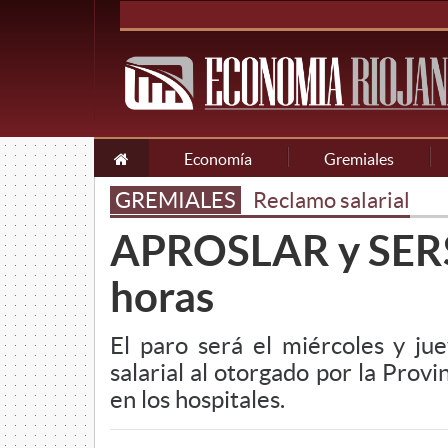
Economía
Gremiales
GREMIALES
Reclamo salarial
APROSLAR y SERSa
horas
El paro será el miércoles y 
salarial al otorgado por la Prov
en los hospitales.