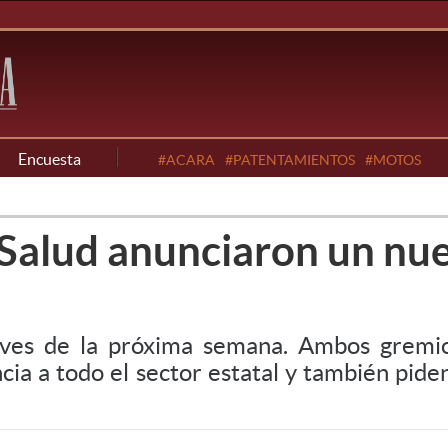
Encuesta
#ACARA
#PATENTAMIENTOS
#MOTOS
lud anunciaron un nue
jueves de la próxima semana. Ambos grem
incia a todo el sector estatal y también pid