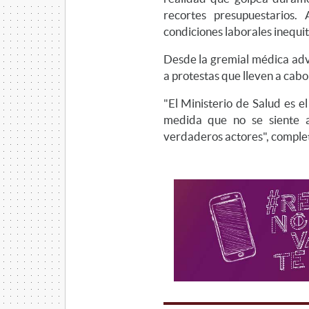
recortes presupuestarios
condiciones laborales inequ
Desde la gremial médica adv
a protestas que lleven a cabo 
"El Ministerio de Salud es e
medida que no se siente 
verdaderos actores", comple