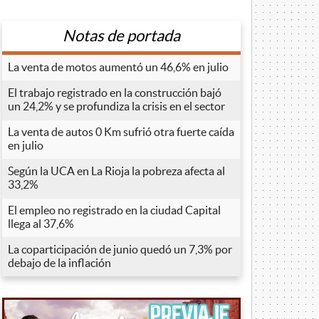
Notas de portada
La venta de motos aumentó un 46,6% en julio
El trabajo registrado en la construcción bajó
un 24,2% y se profundiza la crisis en el sector
La venta de autos 0 Km sufrió otra fuerte caída
en julio
Según la UCA en La Rioja la pobreza afecta al
33,2%
El empleo no registrado en la ciudad Capital
llega al 37,6%
La coparticipación de junio quedó un 7,3% por
debajo de la inflación