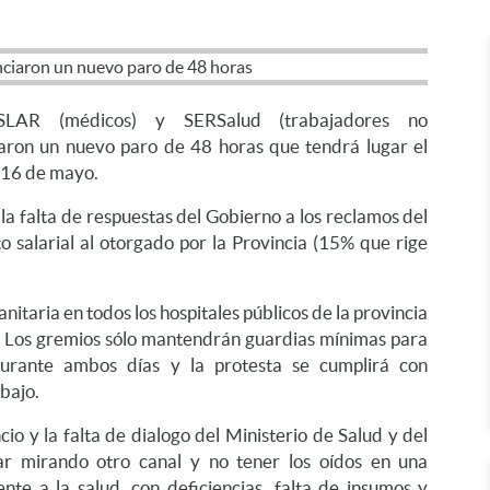
LAR (médicos) y SERSalud (trabajadores no
iaron un nuevo paro de 48 horas que tendrá lugar el
 16 de mayo.
la falta de respuestas del Gobierno a los reclamos del
 salarial al otorgado por la Provincia (15% que rige
anitaria en todos los hospitales públicos de la provincia
d. Los gremios sólo mantendrán guardias mínimas para
urante ambos días y la protesta se cumplirá con
abajo.
ncio y la falta de dialogo del Ministerio de Salud y del
ar mirando otro canal y no tener los oídos en una
te a la salud, con deficiencias, falta de insumos y