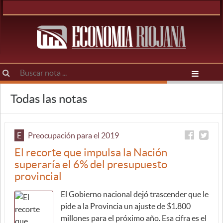
Todas las notas
E
Preocupación para el 2019
El recorte que impulsa la Nación
superaría el 6% del presupuesto
provincial
El Gobierno nacional dejó trascender que le
pide a la Provincia un ajuste de $1.800
millones para el próximo año. Esa cifra es el