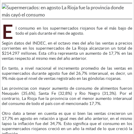
E
l consumo en los supermercados riojanos fue el más bajo de
todo el país durante el mes de agosto.
Según datos del INDEC, en el octavo mes del año las ventas a precios
corrientes en los supermercados de La Rioja alcanzaron un total de
$214.297 millones. Esta cifra representa un aumento de 17,7% en las
ventas respecto al mismo mes del año anterior.
En tanto, a nivel nacional el incremento promedio de las ventas en
supermercados durante agosto fue del 26,7% interanual, es decir, un
9% más que el nivel de ventas registrado en las góndolas riojanas.
Las provincias con mayor aumento de consumo de alimentos fueron
Neuquén (35,6%), Santa Fe (32,8%) y Rio Negro (31,3%). Por el
contrario, La Rioja fue la provincia con el menor aumento interanual
del consumo de todo el país con el mencionado 17,7%.
Otro dato a tener en cuenta es que si bien las ventas crecieron un
17,7% en agosto en relación a igual mes del año anterior, en el mismo
lapso la inflación fue del 34,7%. Esto significa que el consumo en los
supermercados riojanos creció en un año la mitad de lo que creció la
inflación.