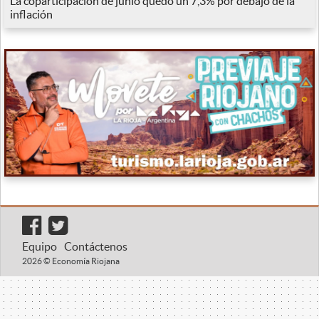
La coparticipación de junio quedó un 7,3% por debajo de la
inflación
Equipo
Contáctenos
2026 © Economía Riojana