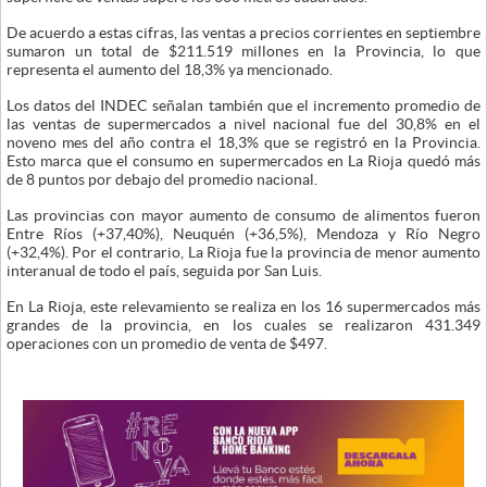
De acuerdo a estas cifras, las ventas a precios corrientes en septiembre
sumaron un total de $211.519 millones en la Provincia, lo que
representa el aumento del 18,3% ya mencionado.
Los datos del INDEC señalan también que el incremento promedio de
las ventas de supermercados a nivel nacional fue del 30,8% en el
noveno mes del año contra el 18,3% que se registró en la Provincia.
Esto marca que el consumo en supermercados en La Rioja quedó más
de 8 puntos por debajo del promedio nacional.
Las provincias con mayor aumento de consumo de alimentos fueron
Entre Ríos (+37,40%), Neuquén (+36,5%), Mendoza y Río Negro
(+32,4%). Por el contrario, La Rioja fue la provincia de menor aumento
interanual de todo el país, seguida por San Luis.
En La Rioja, este relevamiento se realiza en los 16 supermercados más
grandes de la provincia, en los cuales se realizaron 431.349
operaciones con un promedio de venta de $497.