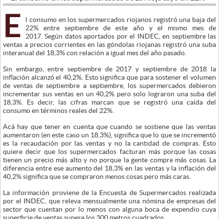
E
l consumo en los supermercados riojanos registró una baja del
22% entre septiembre de este año y el mismo mes de
2017. Según datos aportados por el INDEC, en septiembre las
ventas a precios corrientes en las góndolas riojanas registró una suba
interanual del 18,3% con relación a igual mes del año pasado.
Sin embargo, entre septiembre de 2017 y septiembre de 2018 la
inflación alcanzó el 40,2%. Esto significa que para sostener el volumen
de ventas de septiembre a septiembre, los supermercados debieron
incrementar sus ventas en un 40,2% pero solo lograron una suba del
18,3%. Es decir, las cifras marcan que se registró una caída del
consumo en términos reales del 22%.
Acá hay que tener en cuenta que cuando se sostiene que las ventas
aumentaron (en este caso un 18,3%), significa que lo que se incrementó
es la recaudación por las ventas y no la cantidad de compras. Esto
quiere decir que los supermercados facturan más porque las cosas
tienen un precio más alto y no porque la gente compre más cosas. La
diferencia entre ese aumento del 18,3% en las ventas y la inflación del
40,2% significa que se compraron menos cosas pero más caras.
La información proviene de la Encuesta de Supermercados realizada
por el INDEC, que releva mensualmente una nómina de empresas del
sector que cuentan por lo menos con alguna boca de expendio cuya
superficie de ventas supere los 300 metros cuadrados.